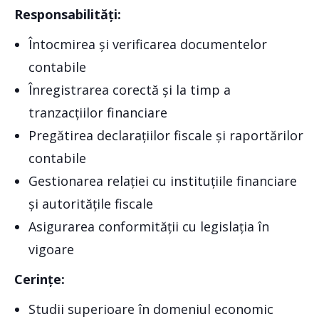
Responsabilități:
Întocmirea și verificarea documentelor
contabile
Înregistrarea corectă și la timp a
tranzacțiilor financiare
Pregătirea declarațiilor fiscale și raportărilor
contabile
Gestionarea relației cu instituțiile financiare
și autoritățile fiscale
Asigurarea conformității cu legislația în
vigoare
Cerințe:
Studii superioare în domeniul economic