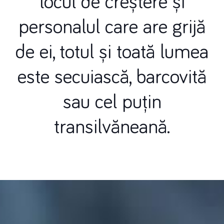
locul de creștere și
personalul care are grijă
de ei, totul și toată lumea
este secuiască, barcovită
sau cel puțin
transilvăneană.