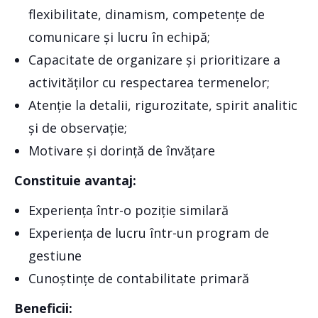
flexibilitate, dinamism, competențe de
comunicare și lucru în echipă;
Capacitate de organizare și prioritizare a
activităților cu respectarea termenelor;
Atenție la detalii, rigurozitate, spirit analitic
și de observație;
Motivare și dorință de învățare
Constituie avantaj:
Experiența într-o poziție similară
Experiența de lucru într-un program de
gestiune
Cunoștințe de contabilitate primară
Beneficii: