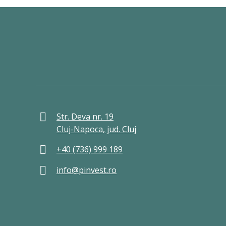
Str. Deva nr. 19
Cluj-Napoca, jud. Cluj
+40 (736) 999 189
info@pinvest.ro