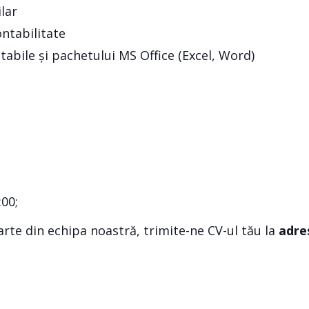
lar
ontabilitate
ntabile și pachetului MS Office (Excel, Word)
:00;
 parte din echipa noastră, trimite-ne CV-ul tău la
adre