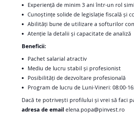
Experiență de minim 3 ani într-un rol simi
Cunoștințe solide de legislație fiscală și c
Abilități bune de utilizare a softurilor co
Atenție la detalii și capacitate de analiză
Beneficii:
Pachet salarial atractiv
Mediu de lucru stabil și profesionist
Posibilități de dezvoltare profesională
Program de lucru de Luni-Vineri: 08:00-16
Dacă te potrivești profilului și vrei să faci
adresa de email
elena.popa@pinvest.ro