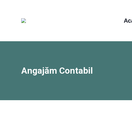
Ac
Angajăm Contabil