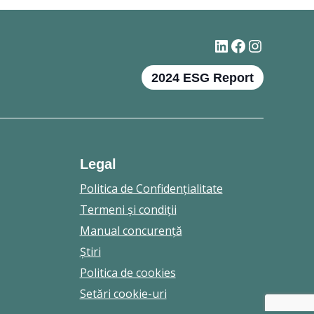
#
Facebook
Instagr
2024 ESG Report
Legal
Politica de Confidenţialitate
Termeni şi condiţii
Manual concurenţă
Ştiri
Politica de cookies
Setări cookie-uri