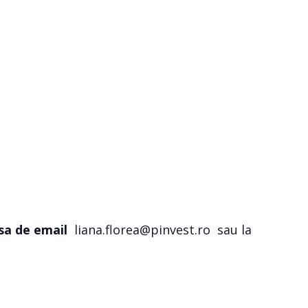
sa de email
liana.florea@pinvest.ro
sau la