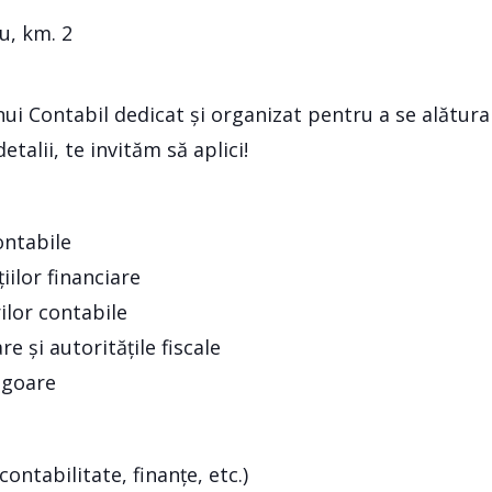
u, km. 2
i Contabil dedicat și organizat pentru a se alătura 
etalii, te invităm să aplici!
ontabile
iilor financiare
rilor contabile
re și autoritățile fiscale
vigoare
ntabilitate, finanțe, etc.)