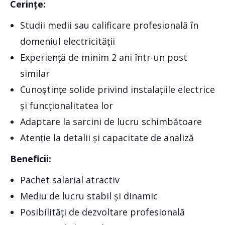
Cerințe:
Studii medii sau calificare profesională în
domeniul electricității
Experiență de minim 2 ani într-un post
similar
Cunoștințe solide privind instalațiile electrice
și funcționalitatea lor
Adaptare la sarcini de lucru schimbătoare
Atenție la detalii și capacitate de analiză
Beneficii:
Pachet salarial atractiv
Mediu de lucru stabil și dinamic
Posibilități de dezvoltare profesională