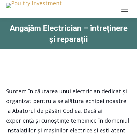
Angajăm Electrician – întreținere
și reparații
Suntem în căutarea unui electrician dedicat și
organizat pentru a se alătura echipei noastre
la Abatorul de păsări Codlea. Dacă ai
experiență și cunoștințe temeinice în domeniul
instalațiilor și mașinilor electrice și ești atent