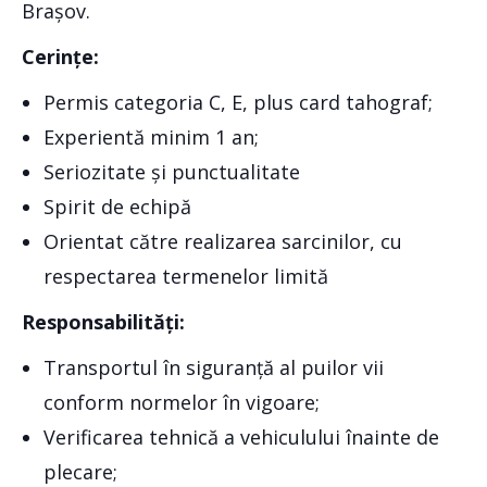
Brașov.
Cerințe:
Permis categoria C, E, plus card tahograf;
Experientă minim 1 an;
Seriozitate și punctualitate
Spirit de echipă
Orientat către realizarea sarcinilor, cu
respectarea termenelor limită
Responsabilități:
Transportul în siguranță al puilor vii
conform normelor în vigoare;
Verificarea tehnică a vehiculului înainte de
plecare;