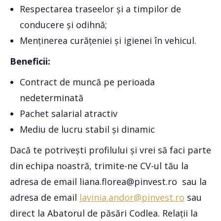
Respectarea traseelor și a timpilor de
conducere și odihnă;
Menținerea curățeniei și igienei în vehicul.
Beneficii:
Contract de muncă pe perioada
nedeterminată
Pachet salarial atractiv
Mediu de lucru stabil și dinamic
Dacă te potrivești profilului și vrei să faci parte
din echipa noastră, trimite-ne CV-ul tău la
adresa de email liana.florea@pinvest.ro sau la
adresa de email
lavinia.andor@pinvest.ro
sau
direct la Abatorul de păsări Codlea. Relații la