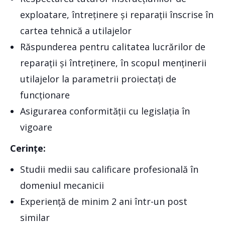
exploatare, întreținere și reparații înscrise în
cartea tehnică a utilajelor
Răspunderea pentru calitatea lucrărilor de
reparații și întreținere, în scopul menținerii
utilajelor la parametrii proiectați de
funcționare
Asigurarea conformității cu legislația în
vigoare
Cerințe:
Studii medii sau calificare profesională în
domeniul mecanicii
Experiență de minim 2 ani într-un post
similar