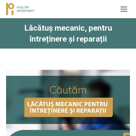
Lăcătuș mecanic, pentru
întreținere și reparații