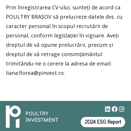
Prin înregistrarea CV-ului, sunteți de acord ca
POULTRY BRAȘOV să prelucreze datele dvs. cu
caracter personal în scopul recrutării de
personal, conform legislației în vigoare. Aveți
dreptul de vă opune prelucrării, precum și
dreptul de vă retrage consimțământul
trimitându-ne o cerere la adresa de email:
liana.florea@pinvest.ro.
#
Faceb
Ins
2024 ESG Report