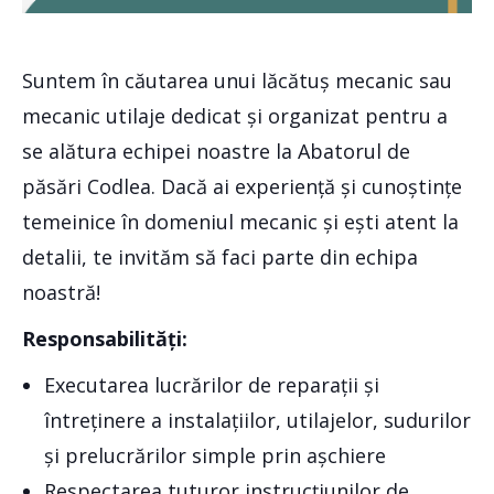
Suntem în căutarea unui lăcătuș mecanic sau
mecanic utilaje dedicat și organizat pentru a
se alătura echipei noastre la Abatorul de
păsări Codlea. Dacă ai experiență și cunoștințe
temeinice în domeniul mecanic și ești atent la
detalii, te invităm să faci parte din echipa
noastră!
Responsabilități:
Executarea lucrărilor de reparații și
întreținere a instalațiilor, utilajelor, sudurilor
și prelucrărilor simple prin așchiere
Respectarea tuturor instrucțiunilor de