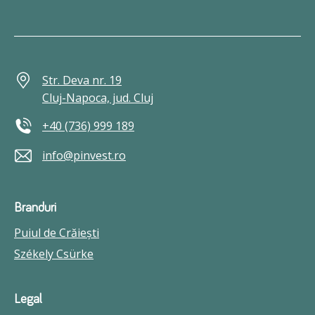
Str. Deva nr. 19
Cluj-Napoca, jud. Cluj
+40 (736) 999 189
info@pinvest.ro
Branduri
Puiul de Crăieşti
Székely Csürke
Legal