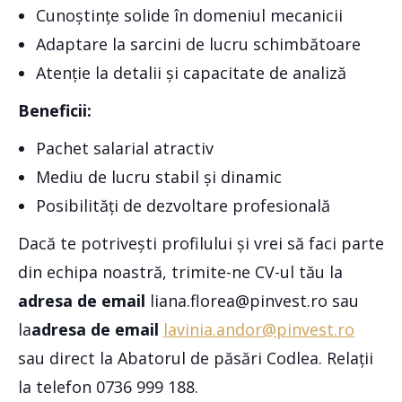
Cunoștințe solide în domeniul mecanicii
Adaptare la sarcini de lucru schimbătoare
Atenție la detalii și capacitate de analiză
Beneficii:
Pachet salarial atractiv
Mediu de lucru stabil și dinamic
Posibilități de dezvoltare profesională
Dacă te potrivești profilului și vrei să faci parte
din echipa noastră, trimite-ne CV-ul tău la
adresa de email
liana.florea@pinvest.ro sau
la
adresa de email
lavinia.andor@pinvest.ro
sau direct la Abatorul de păsări Codlea. Relații
la telefon 0736 999 188.