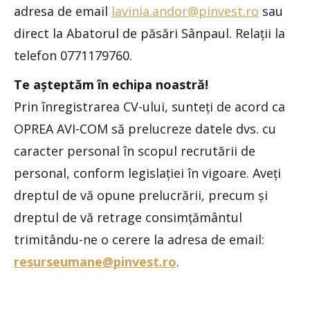
adresa de email
lavinia.andor@pinvest.ro
sau
direct la Abatorul de păsări Sânpaul. Relații la
telefon 0771179760.
Te așteptăm în echipa noastră!
Prin înregistrarea CV-ului, sunteți de acord ca
OPREA AVI-COM să prelucreze datele dvs. cu
caracter personal în scopul recrutării de
personal, conform legislației în vigoare. Aveți
dreptul de vă opune prelucrării, precum și
dreptul de vă retrage consimțământul
trimitându-ne o cerere la adresa de email:
resurseumane@pinvest.ro
.