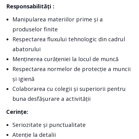
Responsabilități
:
Manipularea materiilor prime și a
produselor finite
Respectarea fluxului tehnologic din cadrul
abatorului
Menținerea curățeniei la locul de muncă
Respectarea normelor de protecție a muncii
și igienă
Colaborarea cu colegii și superiorii pentru
buna desfășurare a activității
Cerințe:
Seriozitate și punctualitate
Atenție la detalii