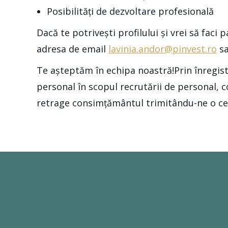
Posibilități de dezvoltare profesională
Dacă te potrivești profilului și vrei să faci
adresa de email
lavinia.andor@pinvest.ro
sa
Te așteptăm în echipa noastră!Prin înregis
personal în scopul recrutării de personal, c
retrage consimțământul trimitându-ne o cere