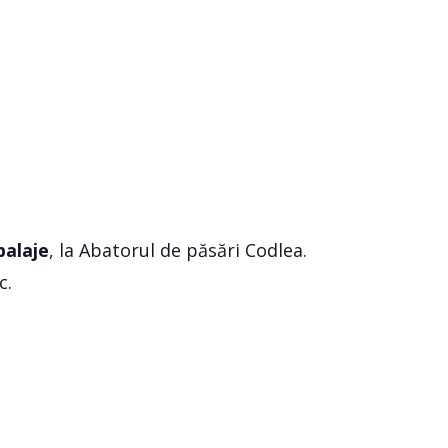
balaje
, la Abatorul de păsări Codlea.
c.