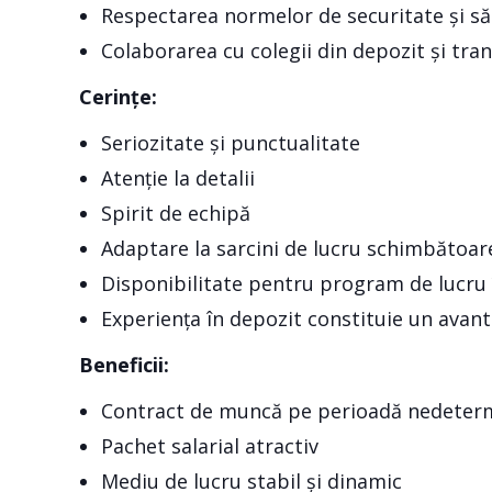
Respectarea normelor de securitate și s
Colaborarea cu colegii din depozit și tra
Cerințe:
Seriozitate și punctualitate
Atenție la detalii
Spirit de echipă
Adaptare la sarcini de lucru schimbătoar
Disponibilitate pentru program de lucru
Experiența în depozit constituie un avant
Beneficii:
Contract de muncă pe perioadă nedeter
Pachet salarial atractiv
Mediu de lucru stabil și dinamic