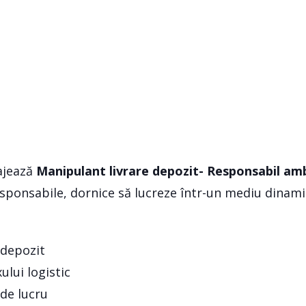
ajează
Manipulant livrare depozit- Responsabil am
sponsabile, dornice să lucreze într-un mediu dinami
 depozit
ului logistic
 de lucru