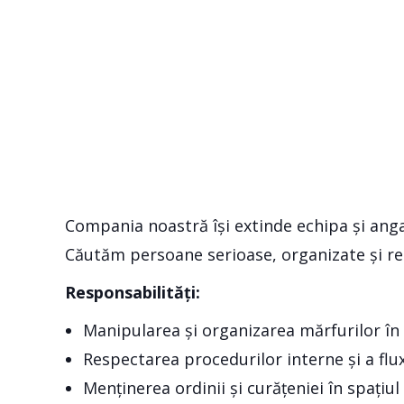
Compania noastră își extinde echipa și ang
Căutăm persoane serioase, organizate și re
Responsabilități:
Manipularea și organizarea mărfurilor în
Respectarea procedurilor interne și a flux
Menținerea ordinii și curățeniei în spațiul