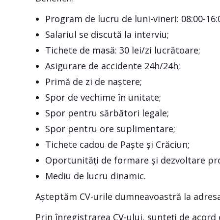
Program de lucru de luni-vineri: 08:00-16
Salariul se discută la interviu;
Tichete de masă: 30 lei/zi lucrătoare;
Asigurare de accidente 24h/24h;
Primă de zi de naștere;
Spor de vechime în unitate;
Spor pentru sărbători legale;
Spor pentru ore suplimentare;
Tichete cadou de Paște și Crăciun;
Oportunități de formare și dezvoltare pr
Mediu de lucru dinamic.
Așteptăm CV-urile dumneavoastră la adresa
Prin înregistrarea CV-ului, sunteți de acord