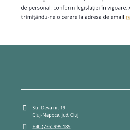
de personal, conform legislației în vigoare
trimițându-ne o cerere la adresa de email
r
Str. Deva nr. 19
Cluj-Napoca, jud. Cluj
+40 (736) 999 189