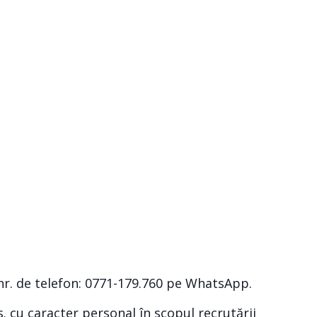
nr. de telefon: 0771-179.760 pe WhatsApp.
s. cu caracter personal în scopul recrutării