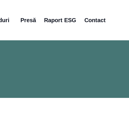
duri
Presă
Raport ESG
Contact