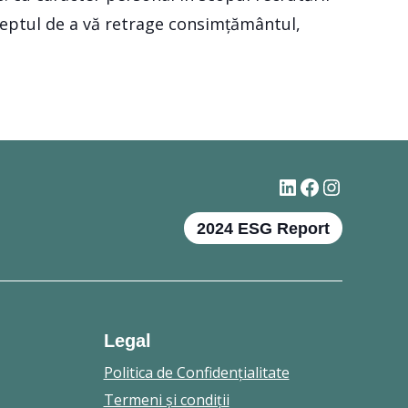
dreptul de a vă retrage consimțământul,
#
Facebook
Instagr
2024 ESG Report
Legal
Politica de Confidenţialitate
Termeni şi condiţii