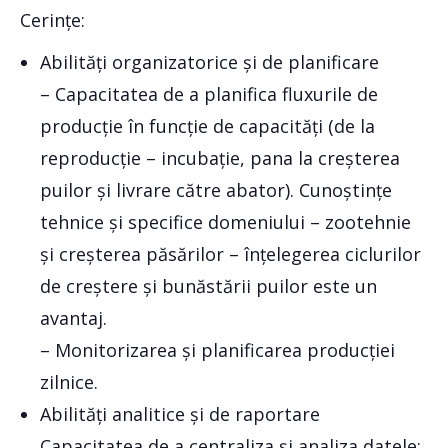
Cerințe:
Abilități organizatorice și de planificare
– Capacitatea de a planifica fluxurile de
producție în funcție de capacități (de la
reproducție – incubație, pana la creșterea
puilor și livrare către abator). Cunoștințe
tehnice și specifice domeniului – zootehnie
și creșterea păsărilor – înțelegerea ciclurilor
de creștere și bunăstării puilor este un
avantaj.
– Monitorizarea și planificarea producției
zilnice.
Abilități analitice și de raportare
Capacitatea de a centraliza și analiza datele: