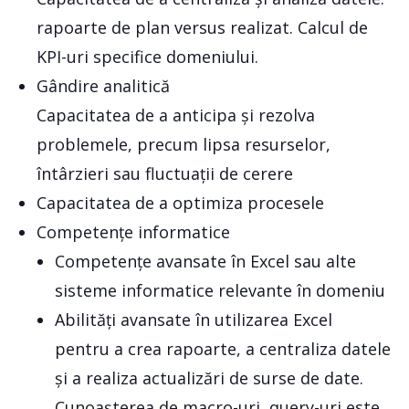
rapoarte de plan versus realizat. Calcul de
KPI-uri specifice domeniului.
Gândire analitică
Capacitatea de a anticipa și rezolva
problemele, precum lipsa resurselor,
întârzieri sau fluctuații de cerere
Capacitatea de a optimiza procesele
Competențe informatice
Competențe avansate în Excel sau alte
sisteme informatice relevante în domeniu
Abilități avansate în utilizarea Excel
pentru a crea rapoarte, a centraliza datele
și a realiza actualizări de surse de date.
Cunoașterea de macro-uri, query-uri este