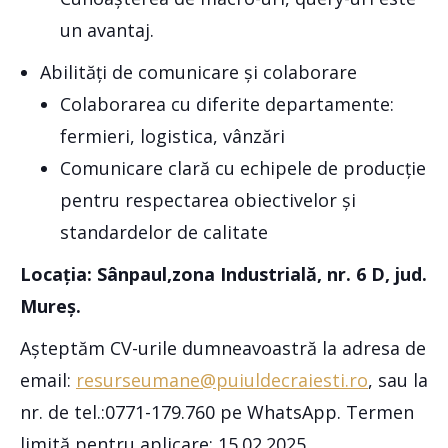
un avantaj.
Abilități de comunicare și colaborare
Colaborarea cu diferite departamente:
fermieri, logistica, vânzări
Comunicare clară cu echipele de producție
pentru respectarea obiectivelor și
standardelor de calitate
Locația: Sânpaul,zona Industrială, nr. 6 D, jud.
Mureș.
Așteptăm CV-urile dumneavoastră la adresa de
email:
resurseumane@puiuldecraiesti.ro
, sau la
nr. de tel.:0771-179.760 pe WhatsApp. Termen
limită pentru aplicare: 15.02.2025.