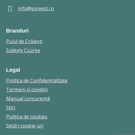
info@pinvest.ro
Branduri
Puiul de Crăieşti
Székely Csürke
Legal
Politica de Confidenţialitate
Termeni şi condiţii
Manual concurenţă
Ştiri
Politica de cookies
Setări cookie-uri